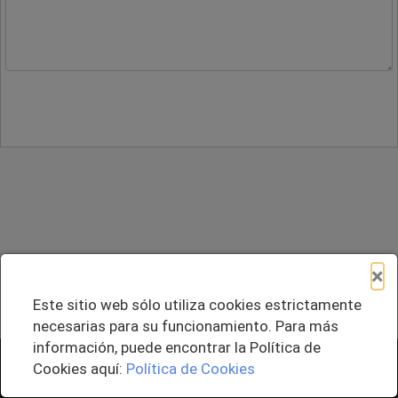
×
Este sitio web sólo utiliza cookies estrictamente
necesarias para su funcionamiento. Para más
información, puede encontrar la Política de
+ Agregar al Pedido
Cookies aquí:
Política de Cookies